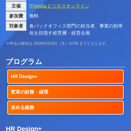
主催
ITmedia ビジネスオンライン
参加費
無料
対象者
各バックオフィス部門の担当者、事業の効率
化を目指す経営層・経営企画
※申込の締切は 2026年6月8日（月）14:00 までとなります。
プログラム
HR Design+
変革の財務・経理
攻める総務
HR Design+