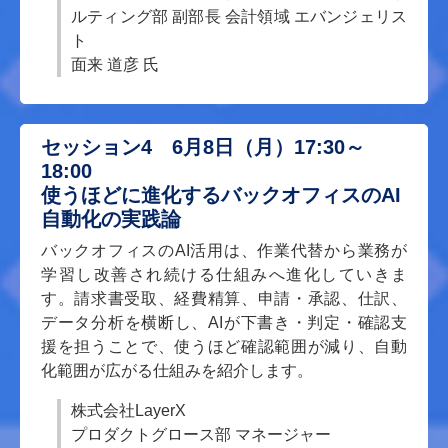
ルティング部 副部長 会計領域 エバンジェリス
ト
面来 道彦 氏
セッション4 6月8日（月）17:30～
18:00
使うほどに進化するバックオフィスのAI
自動化の実践論
バックオフィスのAI活用は、作業代替から業務が
学習し改善され続ける仕組みへ進化していきま
す。請求書受取、経費精算、申請・承認、仕訳、
データ分析を横断し、AIが下書き・判定・確認支
援を担うことで、使うほど確認範囲が減り、自動
化範囲が広がる仕組みを紹介します。
株式会社LayerX
プロダクトグロース部 マネージャー