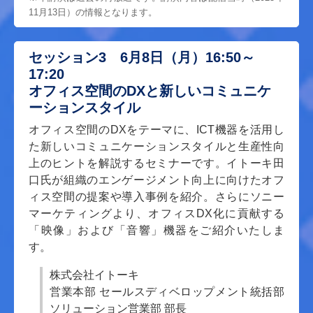
11月13日）の情報となります。
セッション3 6月8日（月）16:50～
17:20
オフィス空間のDXと新しいコミュニケ
ーションスタイル
オフィス空間のDXをテーマに、ICT機器を活用し
た新しいコミュニケーションスタイルと生産性向
上のヒントを解説するセミナーです。イトーキ田
口氏が組織のエンゲージメント向上に向けたオフ
ィス空間の提案や導入事例を紹介。さらにソニー
マーケティングより、オフィスDX化に貢献する
「映像」および「音響」機器をご紹介いたしま
す。
株式会社イトーキ
営業本部 セールスディベロップメント統括部
ソリューション営業部 部長