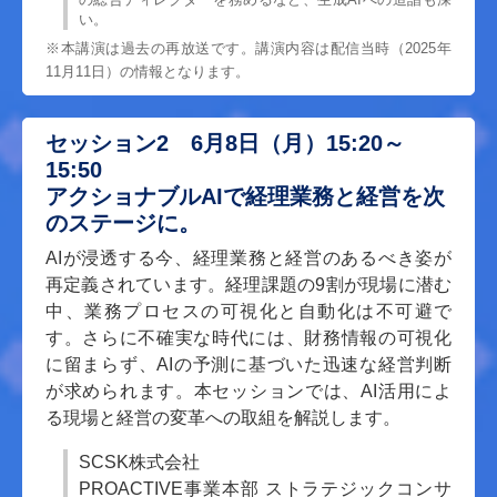
い。
※本講演は過去の再放送です。講演内容は配信当時（2025年
11月11日）の情報となります。
セッション2 6月8日（月）15:20～
15:50
アクショナブルAIで経理業務と経営を次
のステージに。
AIが浸透する今、経理業務と経営のあるべき姿が
再定義されています。経理課題の9割が現場に潜む
中、業務プロセスの可視化と自動化は不可避で
す。さらに不確実な時代には、財務情報の可視化
に留まらず、AIの予測に基づいた迅速な経営判断
が求められます。本セッションでは、AI活用によ
る現場と経営の変革への取組を解説します。
SCSK株式会社
PROACTIVE事業本部 ストラテジックコンサ