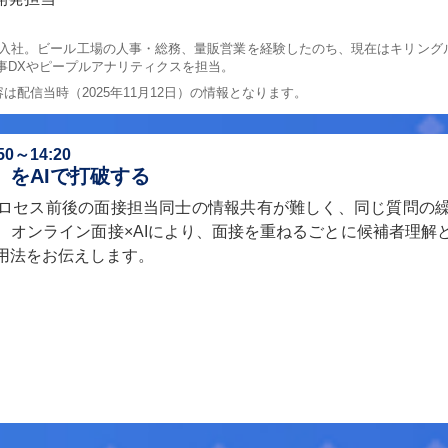
グス入社。ビール工場の人事・総務、量販営業を経験したのち、現在はキリン
事DXやピープルアナリティクスを担当。
配信当時（2025年11月12日）の情報となります。
～14:20
をAIで打破する
ロセス前後の面接担当同士の情報共有が難しく、同じ質問の
、オンライン面接×AIにより、面接を重ねるごとに候補者理解
用法をお伝えします。