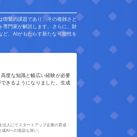
応は喫緊の課題であり、その複雑さと
を専門家が解説します。さらに、財
など、AIがもたらす新たな可能性を
ら高度な知識と幅広い経験が必要
ができるようになりました。生成
士法人にてスタートアップ企業の育成・
成AIへの造詣も深い。