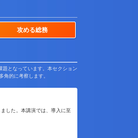
攻める総務
な課題となっています。本セクション
多角的に考察します。
しました。本講演では、導入に至