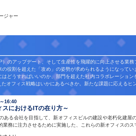
ージャー
CP）のアップデート、そして生産性を飛躍的に向上させる業務
来の役割を超えた「攻め」の姿勢が求められるようになってい
にはどうすればいいのか、部門を超えた社内コラボレーション
えたオフィス戦略はいかにあるべきか。新たな課題に応えるヒ
16:40
ィスにおけるITの在り方～
のある会社を目指して、新オフィスビルの建設や老朽化建屋
的業務に注力させるために実施した、これらの新オフィスのス