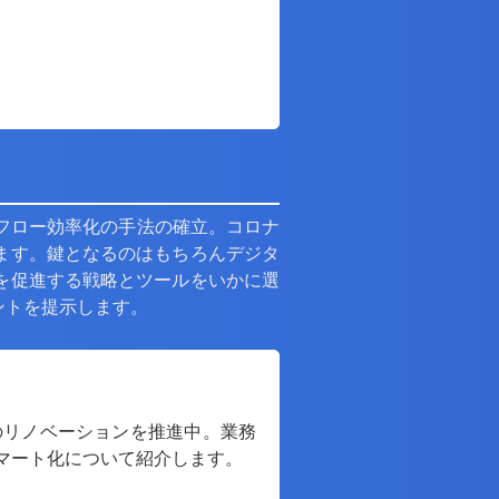
フロー効率化の手法の確立。コロナ
ます。鍵となるのはもちろんデジタ
を促進する戦略とツールをいかに選
ントを提示します。
のリノベーションを推進中。業務
マート化について紹介します。