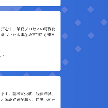
に潜む中、業務プロセスの可視化
に基づいた迅速な経営判断が求め
スト
きます。請求書受取、経費精算、
ほど確認範囲が減り、自動化範囲