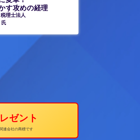
かす攻めの経理
ス税理士法人
氏
プレゼント
その関連会社の商標です